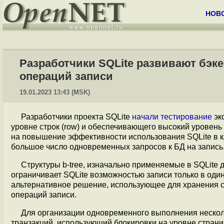
НОВ
Разработчики SQLite развивают бэк
операций записи
19.01.2023 13:43 (MSK)
Разработчики проекта SQLite
начали тестирование
эк
уровне строк (row) и обеспечивающего высокий уровень
на повышение эффективности использования SQLite в к
большое число одновременных запросов к БД на запись
Структуры b-tree, изначально применяемые в SQLite 
ограничивает SQLite возможностью записи только в один
альтернативное решение, использующее для хранения с
операций записи.
Для организации одновременного выполнения нескол
транзакций, использующий блокировки на уровне стран