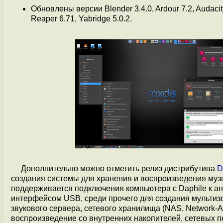
Обновлены версии Blender 3.4.0, Ardour 7.2, Audacity
Reaper 6.71, Yabridge 5.0.2.
Дополнительно можно отметить релиз дистрибутива
D
создания системы для хранения и воспроизведения муз
поддерживается подключения компьютера с Daphile к а
интерфейсом USB, среди прочего для создания мультиз
звукового сервера, сетевого хранилища (NAS, Network-A
воспроизведение со внутренних накопителей, сетевых 