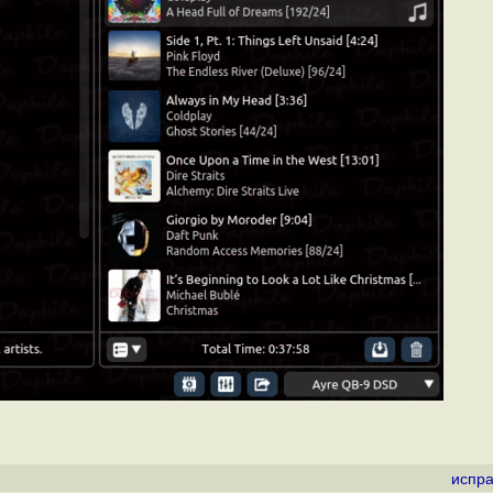
испра