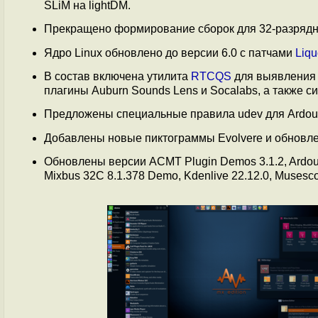
SLiM на lightDM.
Прекращено формирование сборок для 32-разрядн
Ядро Linux обновлено до версии 6.0 с патчами
Liqu
В состав включена утилита
RTCQS
для выявления 
плагины Auburn Sounds Lens и Socalabs, а также с
Предложены специальные правила udev для Ardour
Добавлены новые пиктограммы Evolvere и обновле
Обновлены версии ACMT Plugin Demos 3.1.2, Ardour 7
Mixbus 32C 8.1.378 Demo, Kdenlive 22.12.0, Musescor