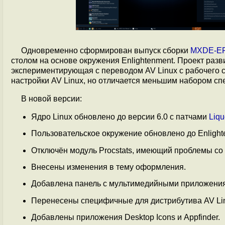
Одновременно сформирован выпуск сборки
MXDE-EF
столом на основе окружения Enlightenment. Проект разв
экспериментирующая с переводом AV Linux с рабочего с
настройки AV Linux, но отличается меньшим набором 
В новой версии:
Ядро Linux обновлено до версии 6.0 с патчами
Liqu
Пользовательское окружение обновлено до Enlighte
Отключён модуль Procstats, имеющий проблемы со
Внесены изменения в тему оформления.
Добавлена панель с мультимедийными приложения
Перенесены специфичные для дистрибутива AV Li
Добавлены приложения Desktop Icons и Appfinder.