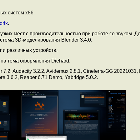
ых систем x86.
orix
.
узких мест с производительностью при работе со звуком. 
истема 3D-моделирования Blender 3.4.0.
 и различных устройств.
на тема оформления Diehard.
.2, Audacity 3.2.2, Avidemux 2.8.1, Cinelerra-GG 20221031, 
e 3.6.2, Reaper 6.71 Demo, Yabridge 5.0.2.