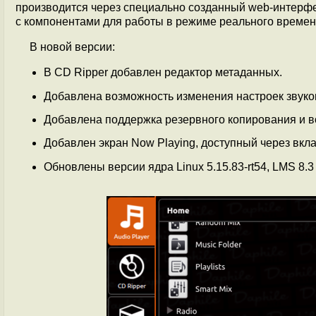
производится через специально созданный web-интерфей
с компонентами для работы в режиме реального времен
В новой версии:
В CD Ripper добавлен редактор метаданных.
Добавлена возможность изменения настроек звуков
Добавлена поддержка резервного копирования и в
Добавлен экран Now Playing, доступный через вкладк
Обновлены версии ядра Linux 5.15.83-rt54, LMS 8.3 