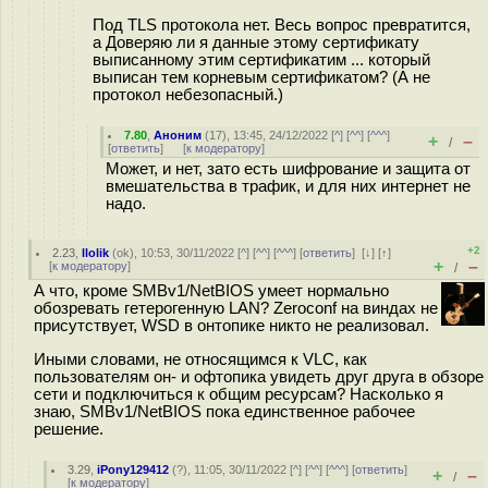
Под TLS протокола нет. Весь вопрос превратится,
а Доверяю ли я данные этому сертификату
выписанному этим сертификатим ... который
выписан тем корневым сертификатом? (А не
протокол небезопасный.)
7.80
,
Аноним
(
17
), 13:45, 24/12/2022 [
^
] [
^^
] [
^^^
]
+
–
/
[
ответить
]
[
к модератору
]
Может, и нет, зато есть шифрование и защита от
вмешательства в трафик, и для них интернет не
надо.
+2
2.23
,
llolik
(
ok
), 10:53, 30/11/2022 [
^
] [
^^
] [
^^^
] [
ответить
]
[
↓
] [
↑
]
+
–
[
к модератору
]
/
А что, кроме SMBv1/NetBIOS умеет нормально
обозревать гетерогенную LAN? Zeroconf на виндах не
присутствует, WSD в онтопике никто не реализовал.
Иными словами, не относящимся к VLC, как
пользователям он- и офтопика увидеть друг друга в обзоре
сети и подключиться к общим ресурсам? Насколько я
знаю, SMBv1/NetBIOS пока единственное рабочее
решение.
3.29
,
iPony129412
(
?
), 11:05, 30/11/2022 [
^
] [
^^
] [
^^^
] [
ответить
]
+
–
/
[
к модератору
]