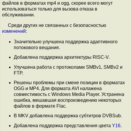
файлов в форматах mp4 и ogg, скорее всего могут
использоваться только для вызова отказа в
обслуживании.
Среди других не связанных с безопасностью
изменений
:
Значительно улучшена поддержка адаптивного
потокового вещания.
Добавлена поддержка архитектуры RISC-V.
Улучшена работа с протоколами SMBv1, SMBv2 и
FTP.
Решены проблемы при смене позиции в форматах
OGG и MP4. Для формата AVI налажена
совместимость с Windows Media Player. Устранена
ошибка, мешавшая воспроизведению некоторых
файлов в формате Flac.
В MKV добавлена поддержка субтитров DVBSub.
Добавлена поддержка представления цвета
Y16
.