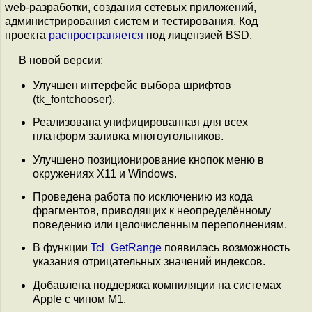
web-разработки, создания сетевых приложений,
администрирования систем и тестирования. Код
проекта
распространяется
под лицензией BSD.
В новой версии:
Улучшен интерфейс выбора шрифтов
(tk_fontchooser).
Реализована унифицированная для всех
платформ заливка многоугольников.
Улучшено позиционирование кнопок меню в
окружениях X11 и Windows.
Проведена работа по исключению из кода
фрагментов, приводящих к неопределённому
поведению или целочисленным переполнениям.
В функции
Tcl_GetRange
появилась возможность
указания отрицательных значений индексов.
Добавлена поддержка компиляции на системах
Apple с чипом M1.