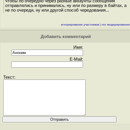
чтобы по очерёдно через разные аккаунты сообщения
отправлялись и принимались, ну или по размеру в байтах, а
не по очереди, ну или другой способ чередования...
игнорирование участников
|
лог модерирования
Добавить комментарий
Имя:
E-Mail:
Текст: