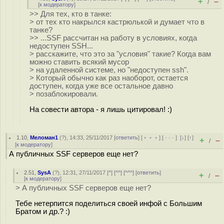
+
–
/
[
к модератору
]
>> Для тех, кто в танке:
> от тех кто накрылся кастрюлькой и думает что в
танке?
>> ...SSF рассчитан на работу в условиях, когда
недоступен SSH...
> расскажите, что это за "условия" такие? Когда вам
можно ставить всякий мусор
> на удаленной системе, но "недоступен ssh".
> Который обычно как раз наоборот, остается
доступен, когда уже все остальное давно
> позаблокировали.
На совести автора - я лишь цитировал! :)
1.10
,
Меломан1
(
?
), 14:33, 25/11/2017 [
ответить
] [
﹢﹢﹢
] [
· · ·
]
[
↓
] [
↑
]
+
–
/
[
к модератору
]
А публичных SSF серверов еще нет?
2.51
,
SysA
(
?
), 12:31, 27/11/2017 [
^
] [
^^
] [
^^^
] [
ответить
]
+
–
/
[
к модератору
]
> А публичных SSF серверов еще нет?
Тебе нетерпится поделиться своей инфой с Большим
Братом и др.? :)