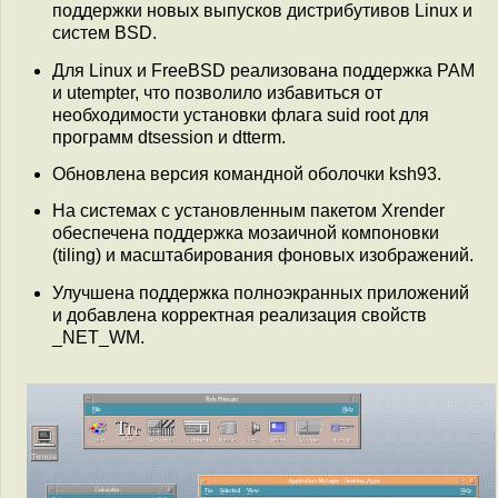
поддержки новых выпусков дистрибутивов Linux и
систем BSD.
Для Linux и FreeBSD реализована поддержка PAM
и utempter, что позволило избавиться от
необходимости установки флага suid root для
программ dtsession и dtterm.
Обновлена версия командной оболочки ksh93.
На системах с установленным пакетом Xrender
обеспечена поддержка мозаичной компоновки
(tiling) и масштабирования фоновых изображений.
Улучшена поддержка полноэкранных приложений
и добавлена корректная реализация свойств
_NET_WM.