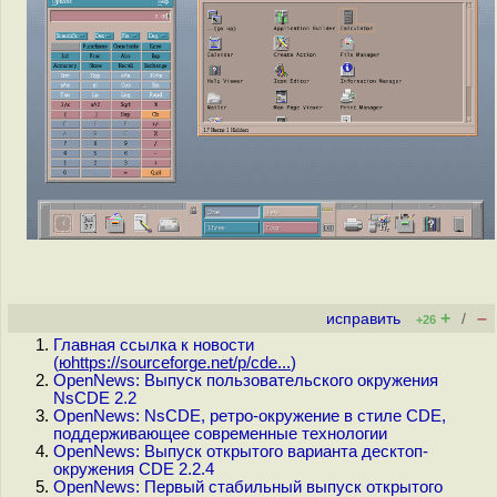
+
–
исправить
/
+26
Главная ссылка к новости
(
юhttps://sourceforge.net/p/cde...
)
OpenNews: Выпуск пользовательского окружения
NsCDE 2.2
OpenNews: NsCDE, ретро-окружение в стиле CDE,
поддерживающее современные технологии
OpenNews: Выпуск открытого варианта десктоп-
окружения CDE 2.2.4
OpenNews: Первый стабильный выпуск открытого