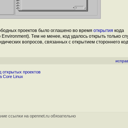
вободных проектов было оглашено во время
открытия
кода
nvironment). Тем не менее, код удалось открыть только сп
дических вопросов, связанных с открытием стороннего код
испра
д открытых проектов
 Core Linux
ние ссылки на opennet.ru обязательно