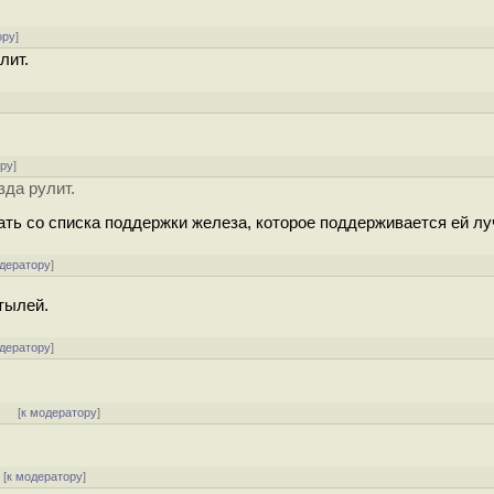
ору
]
лит.
ору
]
да рулит.
ать со списка поддержки железа, которое поддерживается ей л
одератору
]
тылей.
одератору
]
]
[
к модератору
]
[
к модератору
]