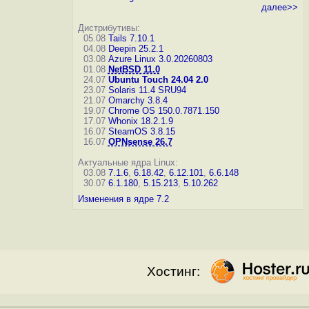
далее>>
Дистрибутивы:
05.08
Tails 7.10.1
04.08
Deepin 25.2.1
03.08
Azure Linux 3.0.20260803
01.08
NetBSD 11.0
24.07
Ubuntu Touch 24.04 2.0
23.07
Solaris 11.4 SRU94
21.07
Omarchy 3.8.4
19.07
Chrome OS 150.0.7871.150
17.07
Whonix 18.2.1.9
16.07
SteamOS 3.8.15
16.07
OPNsense 26.7
Актуальные ядра Linux:
03.08
7.1.6
,
6.18.42
,
6.12.101
,
6.6.148
30.07
6.1.180
,
5.15.213
,
5.10.262
Изменения в ядре 7.2
Хостинг: