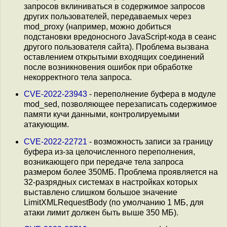
запросов вклиниваться в содержимое запросов
других пользователей, передаваемых через
mod_proxy (например, можно добиться
подстановки вредоносного JavaScript-кода в сеанс
другого пользователя сайта). Проблема вызвана
оставлением открытыми входящих соединений
после возникновения ошибок при обработке
некорректного тела запроса.
CVE-2022-23943
- переполнение буфера в модуле
mod_sed, позволяющее перезаписать содержимое
памяти кучи данными, контролируемыми
атакующим.
CVE-2022-22721
- возможность записи за границу
буфера из-за целочисленного переполнения,
возникающего при передаче тела запроса
размером более 350МБ. Проблема проявляется на
32-разрядных системах в настройках которых
выставлено слишком большое значение
LimitXMLRequestBody (по умолчанию 1 МБ, для
атаки лимит должен быть выше 350 МБ).