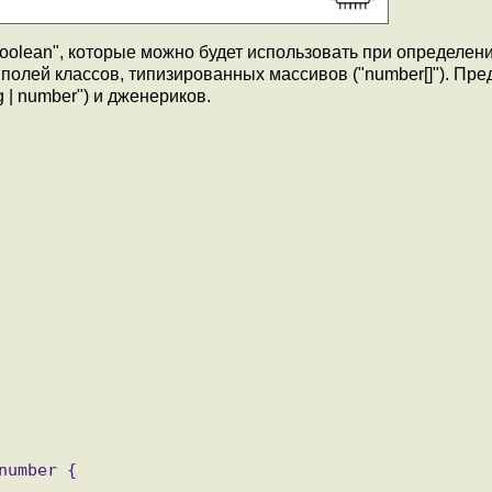
"boolean", которые можно будет использовать при определен
полей классов, типизированных массивов ("number[]"). Пре
 | number") и дженериков.