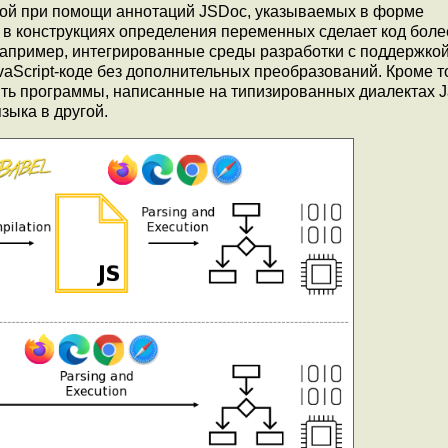
емой при помощи аннотаций JSDoc, указываемых в форме
 в конструкциях определения переменных сделает код боле
апример, интегрированные среды разработки с поддержкой 
aScript-коде без дополнительных преобразований. Кроме то
ть программы, написанные на типизированных диалектах Ja
зыка в другой.