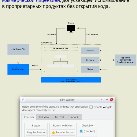
коммерческой лицензией
, допускающей использование
в проприетарных продуктах без открытия кода.