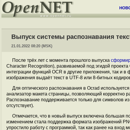
НОВ
Выпуск системы распознавания текс
21.01.2022 08:20 (MSK)
После трёх лет с момента прошлого выпуска
сформи
Character Recognition), развиваемой под эгидой проект
интеграции функций OCR в другие приложения, так и в 
изображения выдаёт текст в UTF-8 или 8-битных кодиро
Для оптического распознавания в Ocrad используется
анализатор макета страницы, позволяющий корректно ра
Распознавание поддерживается только для символов из ко
отсутствует).
Отмечается, что в новый выпуск включена большая 
изменением стала поддержка формата изображений PNG,
упростило работу с программой, так как ранее на вход