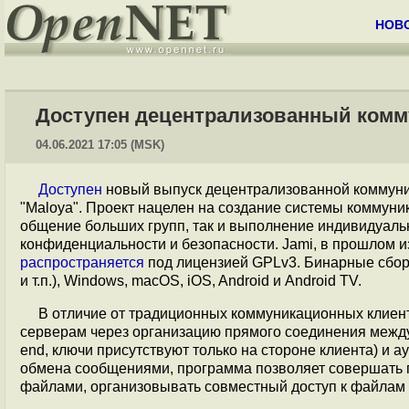
НОВ
Доступен децентрализованный комм
04.06.2021 17:05 (MSK)
Доступен
новый выпуск децентрализованной комму
"Maloya". Проект нацелен на создание системы коммун
общение больших групп, так и выполнение индивидуаль
конфиденциальности и безопасности. Jami, в прошлом и
распространяется
под лицензией GPLv3. Бинарные сбо
и т.п.), Windows, macOS, iOS, Android и Android TV.
В отличие от традиционных коммуникационных клиен
серверам через организацию прямого соединения между
end, ключи присутствуют только на стороне клиента) и
обмена сообщениями, программа позволяет совершать г
файлами, организовывать совместный доступ к файлам 