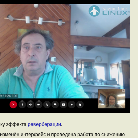
вуку эффекта
реверберации
.
ю изменён интерфейс и проведена работа по снижению