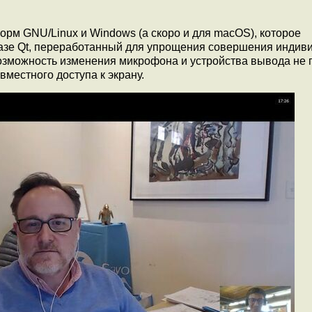
рм GNU/Linux и Windows (а скоро и для macOS), которое
азе Qt, переработанный для упрощения совершения индив
озможность изменения микрофона и устройства вывода не
местного доступа к экрану.