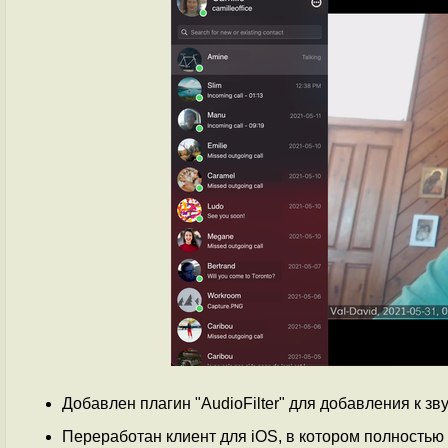
Добавлен плагин "AudioFilter" для добавления к з
Переработан клиент для iOS, в котором полность