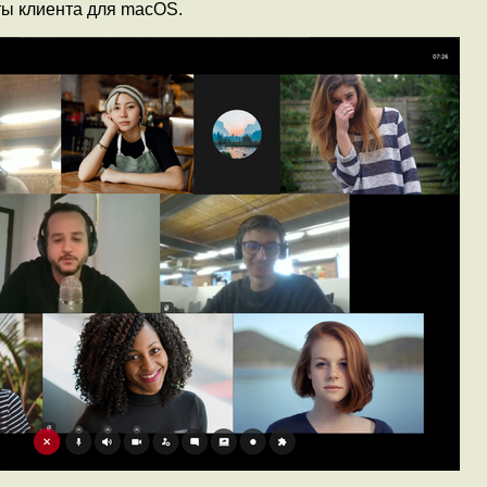
ты клиента для macOS.