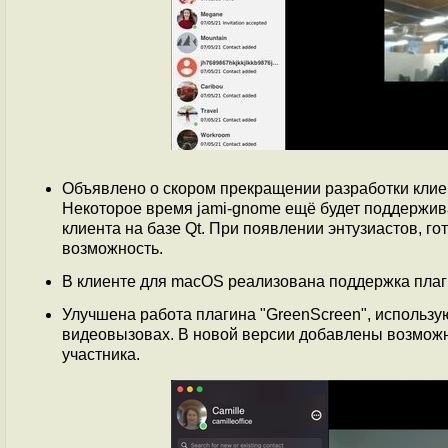
Объявлено о скором прекращении разработки клие
Некоторое время jami-gnome ещё будет поддерживат
клиента на базе Qt. При появлении энтузиастов, го
возможность.
В клиенте для macOS реализована поддержка плаг
Улучшена работа плагина "GreenScreen", использ
видеовызовах. В новой версии добавлены возможно
участника.