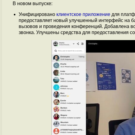
В новом выпуске:
Унифицировано
клиентское приложение
для платфо
предоставляет новый улучшенный интерфейс на б
вызовов и проведения конференций. Добавлена в
звонка. Улучшены средства для предоставления сов