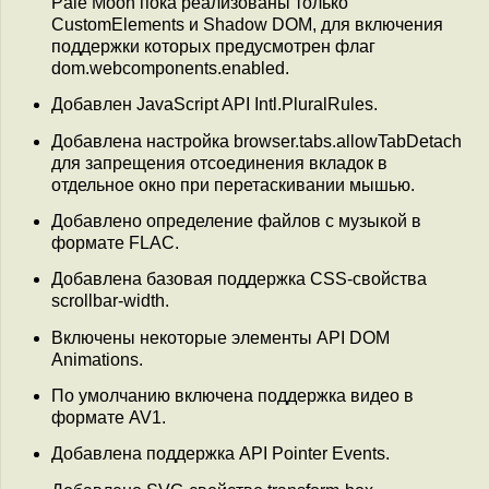
Pale Moon пока реализованы только
CustomElements и Shadow DOM, для включения
поддержки которых предусмотрен флаг
dom.webcomponents.enabled.
Добавлен JavaScript API Intl.PluralRules.
Добавлена настройка browser.tabs.allowTabDetach
для запрещения отсоединения вкладок в
отдельное окно при перетаскивании мышью.
Добавлено определение файлов с музыкой в
формате FLAC.
Добавлена базовая поддержка CSS-свойства
scrollbar-width.
Включены некоторые элементы API DOM
Animations.
По умолчанию включена поддержка видео в
формате AV1.
Добавлена поддержка API Pointer Events.