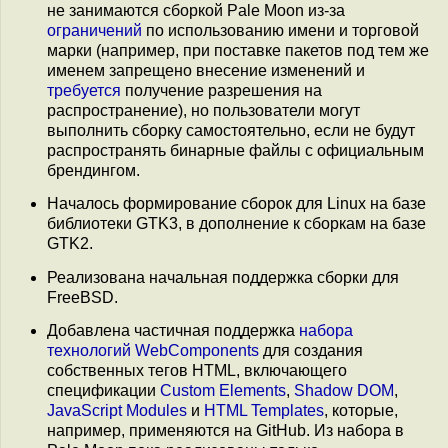
не занимаются сборкой Pale Moon из-за
ограничений
по использованию имени и торговой
марки (например, при поставке пакетов под тем же
именем запрещено внесение изменений и
требуется
получение разрешения на
распространение), но пользователи могут
выполнить сборку самостоятельно, если не будут
распространять бинарные файлы с официальным
брендингом.
Началось формирование сборок для Linux на базе
библиотеки GTK3, в дополнение к сборкам на базе
GTK2.
Реализована начальная поддержка сборки для
FreeBSD.
Добавлена частичная поддержка
набора
технологий
WebComponents
для создания
собственных тегов HTML, включающего
спецификации
Custom Elements
,
Shadow DOM
,
JavaScript Modules
и
HTML Templates
, которые,
например, применяются на GitHub. Из набора в