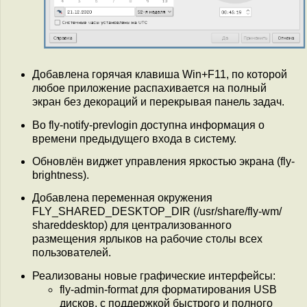
Добавлена горячая клавиша Win+F11, по которой
любое приложение распахивается на полный
экран без декораций и перекрывая панель задач.
Во fly-notify-prevlogin доступна информация о
времени предыдущего входа в систему.
Обновлён виджет управления яркостью экрана (fly-
brightness).
Добавлена переменная окружения
FLY_SHARED_DESKTOP_DIR (/usr/share/fly-wm/
shareddesktop) для централизованного
размещения ярлыков на рабочие столы всех
пользователей.
Реализованы новые графические интерфейсы:
fly-admin-format для форматирования USB
дисков, с поддержкой быстрого и полного