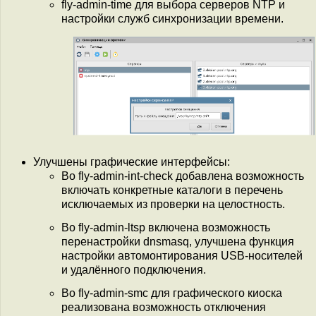
fly-admin-time для выбора серверов NTP и
настройки служб синхронизации времени.
Улучшены графические интерфейсы:
Во fly-admin-int-check добавлена возможность
включать конкретные каталоги в перечень
исключаемых из проверки на целостность.
Во fly-admin-ltsp включена возможность
перенастройки dnsmasq, улучшена функция
настройки автомонтирования USB-носителей
и удалённого подключения.
Во fly-admin-smc для графического киоска
реализована возможность отключения