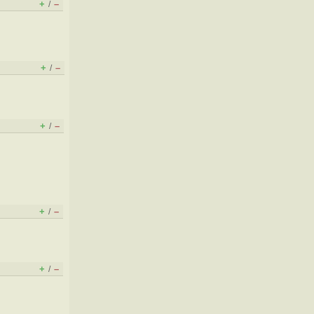
+
–
/
+
–
/
+
–
/
+
–
/
+
–
/