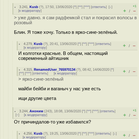
+1
3.241
,
Kusb
(
?
), 17:50, 13/06/2020 [
^
] [
^^
] [
^^^
] [
ответить
]
[
↓
]
+
–
[
к модератору
]
/
> уже давно. я сам радфемкой стал и покрасил волосы в
розовый
Блин. Я тоже хочу. Только в ярко-сине-зелёный.
4.279
,
Kusb
(
?
), 20:41, 13/06/2020 [
^
] [
^^
] [
^^^
] [
ответить
]
+
–
/
[
к модератору
]
И колготки красные. В общем, настоящий
современный айтишник
4.315
,
RenamedUser_765970134
(
?
), 08:42, 14/06/2020 [
^
]
+
–
/
[
^^
] [
^^^
] [
ответить
]
[
к модератору
]
> ярко-сине-зелёный
майби бейби и ваганыч у нас уже есть
ищи другие цвета
+1
3.244
,
Аноним
(
243
), 18:08, 13/06/2020 [
^
] [
^^
] [
^^^
] [
ответить
]
+
–
[
↑
] [
к модератору
]
/
От причиндалов-то уже избавился?
4.256
,
Kusb
(
?
), 19:25, 13/06/2020 [
^
] [
^^
] [
^^^
] [
ответить
]
[
↓
]
+
–
/
[
к модератору
]