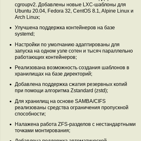
cgroupv2. Добавлены новые LXC-шаблоны для
Ubuntu 20.04, Fedora 32, CentOS 8.1, Alpine Linux и
Arch Linux;
Улучшена поддержка контейнеров на базе
systemd;
Настройки по умолчанию адаптированы для
запуска на одном узле сотен и тысяч параллельно
работающих контейнеров;
Реализована возможность создания шаблонов в
хранилищах на базе директорий;
Добавлена поддержка сжатия резервных копий
при помощи алгоритма Zstandard (zstd);
Для хранилищ на основе SAMBA/CIFS
реализованы средства ограничения пропускной
способности;
Налажена работа ZFS-разделов с нестандартными
точками монтирования;
Добавлена поддержка автоматической