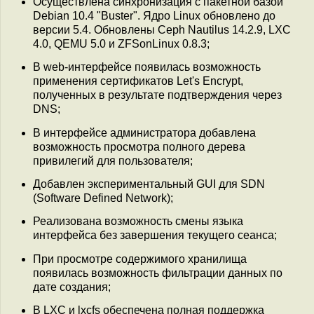
Осуществлена синхронизация с пакетной базой
Debian 10.4 "Buster". Ядро Linux обновлено до
версии 5.4. Обновлены Ceph Nautilus 14.2.9, LXC
4.0, QEMU 5.0 и ZFSonLinux 0.8.3;
В web-интерфейсе появилась возможность
применения сертификатов Let's Encrypt,
полученных в результате подтверждения через
DNS;
В интерфейсе администратора добавлена
возможность просмотра полного дерева
привилегий для пользователя;
Добавлен экспериментальный GUI для SDN
(Software Defined Network);
Реализована возможность смены языка
интерфейса без завершения текущего сеанса;
При просмотре содержимого хранилища
появилась возможность фильтрации данных по
дате создания;
В LXC и lxcfs обеспечена полная поддержка