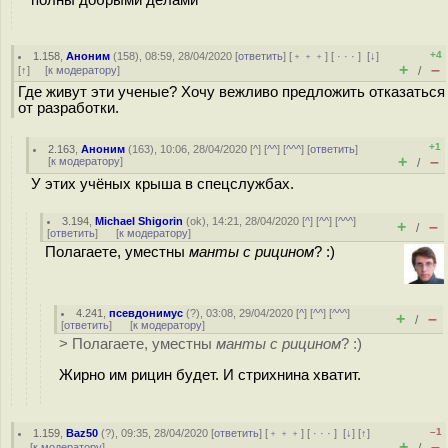
+4
1.158
,
Аноним
(
158
), 08:59, 28/04/2020 [
ответить
] [
﹢﹢﹢
] [
· · ·
]
[
↓
]
+
–
[
↑
] [
к модератору
]
/
Где живут эти ученые? Хочу вежливо предложить отказаться
от разработки.
+1
2.163
,
Аноним
(
163
), 10:06, 28/04/2020 [
^
] [
^^
] [
^^^
] [
ответить
]
+
–
[
к модератору
]
/
У этих учёных крыша в спецслужбах.
3.194
,
Michael Shigorin
(
ok
), 14:21, 28/04/2020 [
^
] [
^^
] [
^^^
]
+
–
/
[
ответить
]
[
к модератору
]
Полагаете, уместны
манты с рицином
? :)
4.241
,
псевдонимус
(
?
), 03:08, 29/04/2020 [
^
] [
^^
] [
^^^
]
+
–
/
[
ответить
]
[
к модератору
]
> Полагаете, уместны
манты с рицином
? :)
Жирно им рицин будет. И стрихнина хватит.
–1
1.159
,
Baz50
(
?
), 09:35, 28/04/2020 [
ответить
] [
﹢﹢﹢
] [
· · ·
]
[
↓
] [
↑
]
+
–
[
к модератору
]