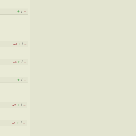
+
–
/
+
–
/
–4
+
–
/
–4
+
–
/
+
–
/
–2
+
–
/
–1