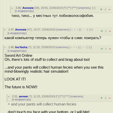
3.60
,
Аноним
(
59
), 18:55, 22/06/2019 [
^
] [
^^
] [
^^^
] [
ответить
]
[
↑
]
+
–
/
[
к модератору
]
тихо, тихо... у местных тут лобковолософобия.
1.47
,
Аноним
(
47
), 10:27, 22/06/2019 [
ответить
] [
﹢﹢﹢
] [
· · ·
]
[
↑
]
+
–
/
[
к модератору
]
какой компьютер теперь нужен чтобы в симс поиграть?
1.48
,
InuYasha
(
?
), 11:18, 22/06/2019 [
ответить
] [
﹢﹢﹢
] [
· · ·
]
[
↓
]
+
–
/
[
к модератору
]
Sword Art Online
Oh, there's lots of stuff to collect and brag about too!
...and your pants will collect human fecies when you see this
mind-blowingly realistic hair simulation!
LOOK AT IT!
The future is NOW!!
2.51
,
анним
(
?
), 11:25, 22/06/2019 [
^
] [
^^
] [
^^^
] [
ответить
]
+
–
/
[
к модератору
]
> and your pants will collect human fecies
don't touch my face with your bottom, or I will bite!