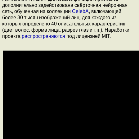
дополнительно задействована свёрточная нейронная
сеть, обученная на коллекции
CelebA
, включающей
более 30 тысяч изображений лиц, для каждого из
которых определено 40 описательных характеристик
(цвет волос, форма лица, разрез глаз и т.п.). Наработки
проекта
распространяются
под лицензией MIT.