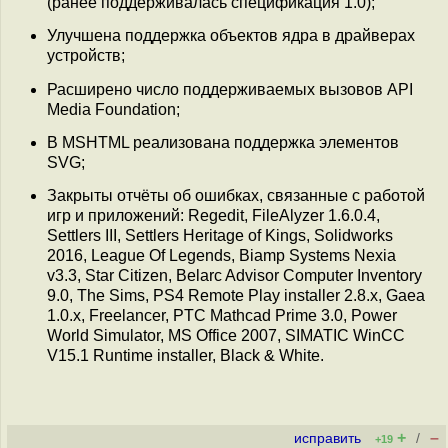
(ранее поддерживалась спецификация 1.0);
Улучшена поддержка объектов ядра в драйверах
устройств;
Расширено число поддерживаемых вызовов API
Media Foundation;
В MSHTML реализована поддержка элементов
SVG;
Закрыты отчёты об ошибках, связанные с работой
игр и приложений: Regedit, FileAlyzer 1.6.0.4,
Settlers III, Settlers Heritage of Kings, Solidworks
2016, League Of Legends, Biamp Systems Nexia
v3.3, Star Citizen, Belarc Advisor Computer Inventory
9.0, The Sims, PS4 Remote Play installer 2.8.x, Gaea
1.0.x, Freelancer, PTC Mathcad Prime 3.0, Power
World Simulator, MS Office 2007, SIMATIC WinCC
V15.1 Runtime installer, Black & White.
+
–
исправить
/
+19