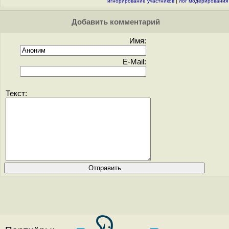
игнорирование участников
|
лог модерирования
Добавить комментарий
Имя:
E-Mail:
Текст: