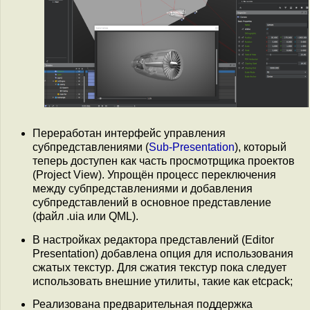
Переработан интерфейс управления
субпредставлениями (
Sub-Presentation
), который
теперь доступен как часть просмотрщика проектов
(Project View). Упрощён процесс переключения
между субпредставлениями и добавления
субпредставлений в основное представление
(файл .uia или QML).
В настройках редактора представлений (Editor
Presentation) добавлена опция для использования
сжатых текстур. Для сжатия текстур пока следует
использовать внешние утилиты, такие как etcpack;
Реализована предварительная поддержка