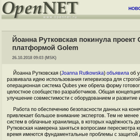
НОВ
Йоанна Рутковская покинула проект 
платформой Golem
26.10.2018 09:03 (MSK)
Йоанна Рутковская (
Joanna Rutkowska
)
объявила
об у
развивала идею использования гипервизора для строг
операционная система Qubes уже обрела форму готовог
целостное сообщество разработчиков. Общая концепция
улучшение совместимости с оборудованием и развитие 
Работа по обеспечению безопасности данных на коне
привлекает большое внимание экспертов. Тем не мене
систем в облачные хранилища, в которых надёжность д
Рутковская намерена заняться вопросами пересмотра к
время имеются фундаментальные проблемы с защитой 