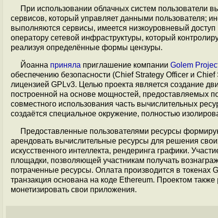
При использовании облачных систем пользователи в
сервисов, который управляет данными пользователя; инф
выполняются сервисы, имеется низкоуровневый доступ 
оператору сетевой инфраструктуры, который контролиру
реализуя определённые формы цензуры.
Йоанна
приняла
приглашение компании
Golem Projec
обеспечению безопасности (Chief Strategy Officer и Chief
лицензией GPLv3. Целью проекта является создание дв
построенной на основе мощностей, предоставляемых по
совместного использования часть вычислительных ресу
создаётся специальное окружение, полностью изолиров
Предоставленные пользователями ресурсы формирую
арендовать вычислительные ресурсы для решения своих 
искусственного интеллекта, рендеринга графики. Участ
площадки, позволяющей участникам получать вознаграж
потраченные ресурсы. Оплата производится в токенах 
транзакция основана на коде Ethereum. Проектом также
монетизировать свои приложения.