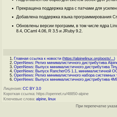
Прекращена поддержка ядра с патчами для усилени
Добавлена поддержка языка программирования Cry
Обновлены версии программ, в том числе ядра Linux 4
8.4, OCaml 4.06, R 3.5 и JRuby 9.2.
Главная ссылка к новости (
https://alpinelinux.org/posts/...
)
OpenNews: Релиз минималистичного дистрибутива Alpine
OpenNews: Выпуск минималистичного дистрибутива Tiny 
OpenNews: Выпуск RancherOS 1.1, минималистичной ОС
OpenNews: Релиз минималистичного набора системных 
OpenNews: Выпуск минималистичного дистрибутива 4ML
Лицензия:
CC BY 3.0
Короткая ссылка: https://opennet.ru/48850-alpine
Ключевые слова:
alpine
,
linux
При перепечатке указа