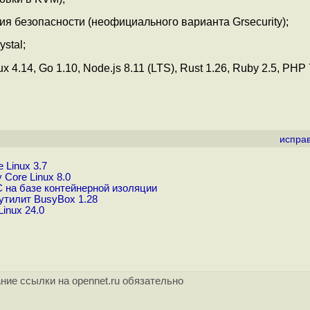
я безопасности (неофициального варианта Grsecurity);
stal;
.14, Go 1.10, Node.js 8.11 (LTS), Rust 1.26, Ruby 2.5, PHP 
испра
 Linux 3.7
Core Linux 8.0
 на базе контейнерной изоляции
утилит BusyBox 1.28
inux 24.0
ние ссылки на opennet.ru обязательно