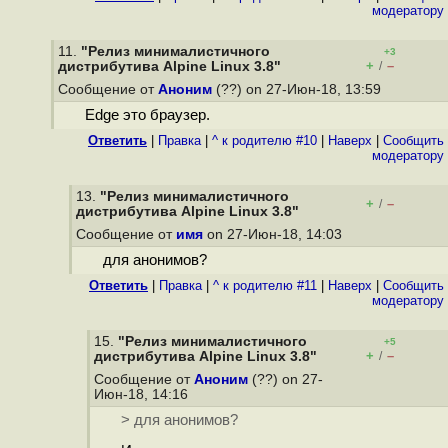
модератору
11.
"Релиз минималистичного
+3
+
–
дистрибутива Alpine Linux 3.8"
/
Сообщение от
Аноним
(??) on 27-Июн-18, 13:59
Edge это браузер.
Ответить
|
Правка
|
^ к родителю #10
|
Наверх
|
Cообщить
модератору
13.
"Релиз минималистичного
+
–
/
дистрибутива Alpine Linux 3.8"
Сообщение от
имя
on 27-Июн-18, 14:03
для анонимов?
Ответить
|
Правка
|
^ к родителю #11
|
Наверх
|
Cообщить
модератору
15.
"Релиз минималистичного
+5
+
–
дистрибутива Alpine Linux 3.8"
/
Сообщение от
Аноним
(??) on 27-
Июн-18, 14:16
> для анонимов?