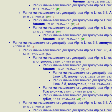
Аноним
,
20:41 , 27-Июн-18, (
Релиз минималистичного дистрибутива Alpine Linux
11:17 , 28-Июн-18, (
49
)
Релиз минималистичного дистрибутива Alpine Linux 3.8
,
А
18:38 , 27-Июн-18, (
36
)
–3
Релиз минималистичного дистрибутива Alpine Linux
Аноним
,
20:06 , 27-Июн-18, (
38
)
–1
Релиз минималистичного дистрибутива Alpine Linux
23:49 , 27-Июн-18, (
45
)
Релиз минималистичного дистрибутива Alpine
Аноним
,
17:38 , 29-Июн-18, (
50
)
Релиз минималистичного дистрибутива Alpine Linux 3.8
,
anonym
27-Июн-18, (8)
–2
Релиз минималистичного дистрибутива Alpine Linux 3.8
,
А
14:10 , 27-Июн-18, (14)
Релиз минималистичного дистрибутива Alpine Linux
anonymous
,
14:30 , 27-Июн-18, (16)
Релиз минималистичного дистрибутива Alpine
Аноним
,
14:43 , 27-Июн-18, (19)
–3
Релиз минималистичного дистрибутива
Linux 3.8
,
anonymous
,
15:02 , 27-Июн-18, 
Релиз минималистичного дистрибутива
Linux 3.8
,
anonymous
,
15:08 , 27-Июн-18, 
Релиз минималистичного дистрибутива Alpine
Тож аноним
,
14:44 , 27-Июн-18, (20)
+1
Релиз минималистичного дистрибутива Alpine
qrKot
,
10:03 , 28-Июн-18, (
47
)
+2
Релиз минималистичного дистрибутива Alpine Linux 3.8
,
А
15:41 , 27-Июн-18, (26)
Релиз минималистичного дистрибутива Alpine Linux