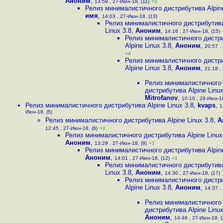
Аноним
,
13:59 , 27-Июн-18, (11)
+3
Релиз минималистичного дистрибутива Alpine
имя
,
14:03 , 27-Июн-18, (13)
Релиз минималистичного дистрибутива
Linux 3.8
,
Аноним
,
14:16 , 27-Июн-18, (15)
Релиз минималистичного дистр
Alpine Linux 3.8
,
Аноним
,
20:57 ,
+4
Релиз минималистичного дистр
Alpine Linux 3.8
,
Аноним
,
21:18 ,
Релиз минималистичного
дистрибутива Alpine Linux
Mitrofanov
,
10:10 , 28-Июн-18
Релиз минималистичного дистрибутива Alpine Linux 3.8
,
kvaps
,
1
Июн-18, (5)
Релиз минималистичного дистрибутива Alpine Linux 3.8
,
А
12:45 , 27-Июн-18, (6)
+2
Релиз минималистичного дистрибутива Alpine Linux
Аноним
,
13:29 , 27-Июн-18, (9)
+1
Релиз минималистичного дистрибутива Alpine
Аноним
,
14:01 , 27-Июн-18, (12)
+1
Релиз минималистичного дистрибутива
Linux 3.8
,
Аноним
,
14:30 , 27-Июн-18, (17)
Релиз минималистичного дистр
Alpine Linux 3.8
,
Аноним
,
14:37 ,
Релиз минималистичного
дистрибутива Alpine Linux
Аноним
,
14:46 , 27-Июн-18, (