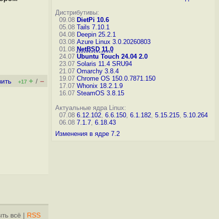
Дистрибутивы:
09.08
DietPi 10.6
05.08
Tails 7.10.1
04.08
Deepin 25.2.1
03.08
Azure Linux 3.0.20260803
01.08
NetBSD 11.0
24.07
Ubuntu Touch 24.04 2.0
23.07
Solaris 11.4 SRU94
21.07
Omarchy 3.8.4
19.07
Chrome OS 150.0.7871.150
+
–
вить
/
+17
17.07
Whonix 18.2.1.9
16.07
SteamOS 3.8.15
Актуальные ядра Linux:
07.08
6.12.102
,
6.6.150
,
6.1.182
,
5.15.215
,
5.10.264
06.08
7.1.7
,
6.18.43
Изменения в ядре 7.2
ть всё
|
RSS