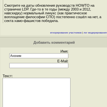
Смотрите на даты обновления руководств HOWTO на
страничке LDP. Где-то в те годы (между 2003 и 2012,
навскидку) нормальный линукс (как практическое
воплощение философии СПО) постепенно сошёл на нет, а
секта хамо-фашистов победила.
игнорирование участников
|
лог модерирования
Добавить комментарий
Имя:
E-Mail:
Текст: