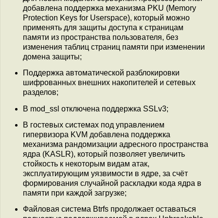
добавлена поддержка механизма PKU (Memory
Protection Keys for Userspace), который можно
применять для защиты доступа к страницам
памяти из пространства пользователя, без
изменения таблиц страниц памяти при изменении
домена защиты;
Поддержка автоматической разблокировки
шифрованных внешних накопителей и сетевых
разделов;
В mod_ssl отключена поддержка SSLv3;
В гостевых системах под управлением
гипервизора KVM добавлена поддержка
механизма рандомизации адресного пространства
ядра (KASLR), который позволяет увеличить
стойкость к некоторым видам атак,
эксплуатирующим уязвимости в ядре, за счёт
формирования случайной раскладки кода ядра в
памяти при каждой загрузке;
Файловая система Btrfs продолжает оставаться