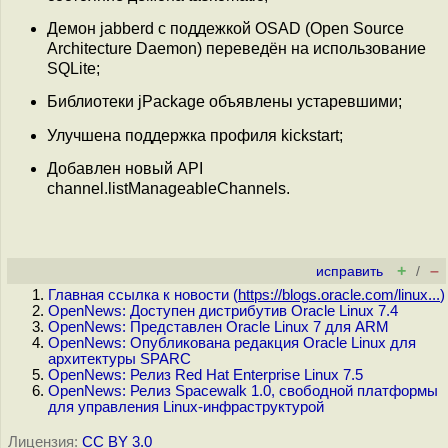
Демон jabberd с поддежкой OSAD (Open Source
Architecture Daemon) переведён на использование
SQLite;
Библиотеки jPackage объявлены устаревшими;
Улучшена поддержка профиля kickstart;
Добавлен новый API
channel.listManageableChannels.
+
–
исправить
/
Главная ссылка к новости (
https://blogs.oracle.com/linux...
)
OpenNews: Доступен дистрибутив Oracle Linux 7.4
OpenNews: Представлен Oracle Linux 7 для ARM
OpenNews: Опубликована редакция Oracle Linux для
архитектуры SPARC
OpenNews: Релиз Red Hat Enterprise Linux 7.5
OpenNews: Релиз Spacewalk 1.0, свободной платформы
для управления Linux-инфраструктурой
Лицензия:
CC BY 3.0