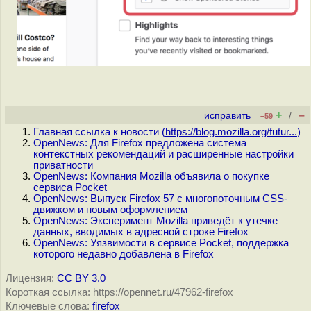
+
–
исправить
/
–59
Главная ссылка к новости (
https://blog.mozilla.org/futur...
)
OpenNews: Для Firefox предложена система
контекстных рекомендаций и расширенные настройки
приватности
OpenNews: Компания Mozilla объявила о покупке
сервиса Pocket
OpenNews: Выпуск Firefox 57 с многопоточным CSS-
движком и новым оформлением
OpenNews: Эксперимент Mozilla приведёт к утечке
данных, вводимых в адресной строке Firefox
OpenNews: Уязвимости в сервисе Pocket, поддержка
которого недавно добавлена в Firefox
Лицензия:
CC BY 3.0
Короткая ссылка: https://opennet.ru/47962-firefox
Ключевые слова:
firefox