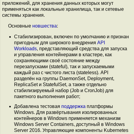
приложений, для хранения данных которых могут
применяться как локальные хранилища, так и сетевые
системы хранения.
Основные
новшества
:
Стабилизирован, включен по умолчанию и признан
пригодным для широкого внедрения
API
Workloads
, представляющий средства для запуска
и управления контейнерами в кластере, как
сохраняющими своё состояние между
перезапусками (stateful), так и запускаемыми
каждый раз с чистого листа (stateless). API
разделён на группы DaemonSet, Deployment,
ReplicaSet и StatefulSet, а также отдельно
стабилизируемый набор (Job и CronJob) для
пакетного выполнения работ;
Добавлена тестовая
поддержка
платформы
Windows. Для развёртывания изолированных
контейнеров в Windows применяется механизм
Windows Server Containers, доступный в Windows
Server 2016. Управляющие компоненты Kubernetes