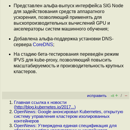
Представлен альфа-выпуск интерфейса SIG Node
для задействования средств аппаратного
ускорения, позволяющий применять для
выскопроизводительных вычислений GPU и
акселераторы систем машинного обучения;
Добавлена альфа-поддержка установки DNS-
сервера
CoreDNS
;
На стадию бета-тестирования переведён режим
IPVS для kube-proxy, позволяющий повысить
масштабируемость и производительность крупных
кластеров.
+
–
исправить
/
+8
Главная ссылка к новости
(
http://blog.kubernetes.io/2017...
)
OpenNews: Google анонсировал Kubernetes, открытую
систему управления кластером изолированных
контейнеров
OpenNews: Утверждена единая спецификация для