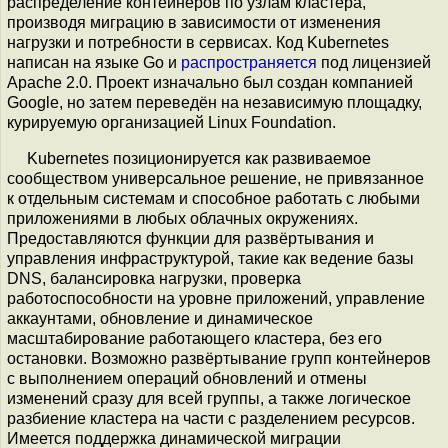
распределение контейнеров по узлам кластера,
производя миграцию в зависимости от изменения
нагрузки и потребности в сервисах. Код Kubernetes
написан на языке Go и
распространяется
под лицензией
Apache 2.0. Проект изначально был создан компанией
Google, но затем переведён на независимую площадку,
курируемую организацией Linux Foundation.
Kubernetes позиционируется как развиваемое
сообществом универсальное решение, не привязанное
к отдельным системам и способное работать с любыми
приложениями в любых облачных окружениях.
Предоставляются функции для развёртывания и
управления инфраструктурой, такие как ведение базы
DNS, балансировка нагрузки, проверка
работоспособности на уровне приложений, управление
аккаунтами, обновление и динамическое
масштабирование работающего кластера, без его
остановки. Возможно развёртывание групп контейнеров
с выполнением операций обновлений и отмены
изменений сразу для всей группы, а также логическое
разбиение кластера на части с разделением ресурсов.
Имеется поддержка динамической миграции