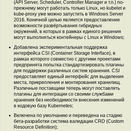
(API Server, Scheduler, Controller Manager и т.п.) по-
прежнему могут работать только Linux, но kubelet и
kube-proxy уже можно запустить в Windows Server
2016. Конечной целью является предоставление
возможности развёртывания гибридных
окружений, в которых в рамках единого решения
могут выполняться контейнеры c Linux и Windows;
Добавлена экспериментальная поддержка
интерфейса CSI (Container Storage Interface), в
рамках которого совместно с другими проектами
предпринята попытка стандартизировать плагины
для поддержки различных систем хранения. CSI
предоставляет единый интерфейс для выделения
места, прикрепления и монтирования хранилищ.
Различные поставщики теперь могут поставлять
плагины для интеграции со своими службами
хранения без необходимости внесения изменений
в кодовую базу Kubernetes;
Включена по умолчанию и переведена на стадию
бета-разработки система валидации CRD (Custom
Resource Definition);