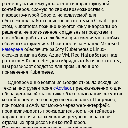
развернуть систему управления инфраструктурой
контейнеров, схожую по своим возможностям с
инфраструктурой Google, используемой для
обеспечения работы поисковой системы и Gmail. При
этом, Kubernetes позиционируется как универсальное
решение, не привязанное к отдельным продуктам и
способное работать с любыми приложениями в любых
облачных окружениях. В частности, компания Microsoft
намерена
обеспечить работу Kubernetes с Linux-
окружениями на базе Azure VM, Red Hat работает над
развитием Kubernetes для гибридных облачных систем,
IBM развивает средства для промышленного
применения Kubernetes.
Одновременно компания Google открыла исходные
тексты инструментария
cAdvisor
, предназначенного для
сбора детальной статистики об использовании ресурсов
контейнером и её последующего анализа. Например,
при помощи cAdvisor можно через web-интерфейс
проанализировать производительность контейнера и
характеристики расходования ресурсов, в разрезе
отдельных процессов или контейнеров.