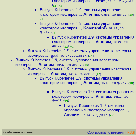
кластером изолиров...
,
From
,
12:55 , 20-Дек-17,
(
)
16
+1
Выпуск Kubernetes 1.9, системы управления
кластером изолиров...
,
Аноним
,
03:01 , 20-Дек-17, (
10
)
+1
Выпуск Kubernetes 1.9, системы управления
кластером изолиров...
,
KonstantinB
,
03:14 , 20-
Дек-17, (
)
11
Выпуск Kubernetes 1.9, системы управления
кластером изолиров...
,
Аноним
,
03:22 , 20-
Дек-17, (
)
12
+1
Выпуск Kubernetes 1.9, системы управления кластером
изолиров...
,
gaal
,
09:07 , 20-Дек-17, (
14
)
Выпуск Kubernetes 1.9, системы управления кластером
изолиров...
,
Аноним
,
10:37 , 20-Дек-17, (
15
)
–1
Выпуск Kubernetes 1.9, системы управления кластером
изолиров...
,
Аноним
,
14:14 , 20-Дек-17, (
17
)
Выпуск Kubernetes 1.9, системы управления
кластером изолиров...
,
Аноним
,
15:35 , 20-Дек-17, (
18
)
Выпуск Kubernetes 1.9, системы управления
кластером изолиров...
,
Аноним
,
16:12 , 20-
Дек-17, (
)
19
Выпуск Kubernetes 1.9, системы
управления кластером изолиров...
,
Аноним
,
16:14 , 20-Дек-17, (
20
)
Сообщения по теме
[
Сортировка по времени
|
RSS
]