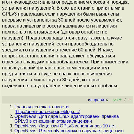
и отличающихся явным определением сроков и порядка
устранения нарушений. В соответствии с принятыми в
GPLv3 правилами, если нарушения были выявлены
впервые и устранены за 30 дней после уведомления,
права на лицензию восстанавливаются и лицензия
полностью не отзывается (договор остаётся не
нарушен). Права возвращаются сразу также в случае
устранения нарушений, если правообладатель не
уведомил о нарушении в течение 60 дней. Иначе,
вопрос восстановления прав должен обсуждаться
отдельно с каждым правообладателем. При применении
новых условий финансовые компенсации могут
предъявляться в суде не сразу после выявления
нарушения, а лишь спустя 30 дней, которые
выделяются на устранение лицензионных проблем.
+
–
исправить
/
+23
Главная ссылка к новости
(
http://opensource.googleblog.c...
)
OpenNews: Для ядра Linux адаптированы правила
GPLv3 в отношении отзыва лицензии
OpenNews: Лицензии GPLv3 исполнилось 10 лет
OpenNews: Grsecurity возможно нарушает лицензию