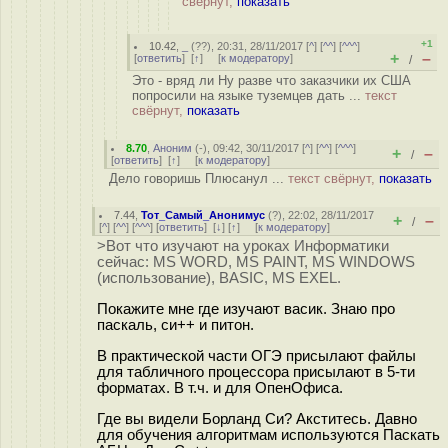
свёрнут,
показать
+1
10.42
,
_
(
??
), 20:31, 28/11/2017 [
^
] [
^^
] [
^^^
]
+
–
[
ответить
]
[
↑
] [
к модератору
]
/
Это - вряд ли Ну разве что заказчики их США
попросили на языке туземцев дать ...
текст
свёрнут,
показать
8.70
,
Аноним
(
-
), 09:42, 30/11/2017 [
^
] [
^^
] [
^^^
]
+
–
/
[
ответить
]
[
↑
] [
к модератору
]
Дело говоришь Плюсанул ...
текст свёрнут,
показать
7.44
,
Тот_Самый_Анонимус
(
?
), 22:02, 28/11/2017
+
–
/
[
^
] [
^^
] [
^^^
] [
ответить
]
[
↓
] [
↑
] [
к модератору
]
>Вот что изучают на уроках Информатики
сейчас: MS WORD, MS PAINT, MS WINDOWS
(использование), BASIC, MS EXEL.
Покажите мне где изучают васик. Знаю про
паскаль, си++ и питон.
В практической части ОГЭ присылают файлы
для табличного процессора присылают в 5-ти
форматах. В т.ч. и для ОпенОфиса.
Где вы видели Борланд Си? Акститесь. Давно
для обучения алгоритмам используются Паскать