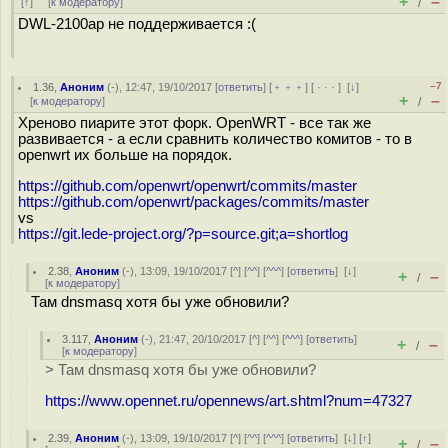
+
–
[
↑
] [
к модератору
]
/
DWL-2100ap не поддерживается :(
–7
1.36
,
Аноним
(
-
), 12:47, 19/10/2017 [
ответить
] [
﹢﹢﹢
] [
· · ·
]
[
↓
]
+
–
[
к модератору
]
/
Хреново пиарите этот форк. OpenWRT - все так же
развивается - а если сравнить количество комитов - то в
openwrt их больше на порядок.
https://github.com/openwrt/openwrt/commits/master
https://github.com/openwrt/packages/commits/master
vs
https://git.lede-project.org/?p=source.git;a=shortlog
2.38
,
Аноним
(
-
), 13:09, 19/10/2017 [
^
] [
^^
] [
^^^
] [
ответить
]
[
↓
]
+
–
/
[
к модератору
]
Там dnsmasq хотя бы уже обновили?
3.117
,
Аноним
(
-
), 21:47, 20/10/2017 [
^
] [
^^
] [
^^^
] [
ответить
]
+
–
/
[
к модератору
]
> Там dnsmasq хотя бы уже обновили?
https://www.opennet.ru/opennews/art.shtml?num=47327
2.39
,
Аноним
(
-
), 13:09, 19/10/2017 [
^
] [
^^
] [
^^^
] [
ответить
]
[
↓
] [
↑
]
+
–
/