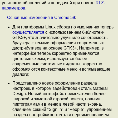
установки обновлений и передачей при поиске
RLZ-
параметров
.
Основные
изменения
в
Chrome 59
:
Для платформы Linux сборка по умолчанию теперь
осуществляется
с использованием библиотеки
GTK3+, что значительно улучшило сочетаемость
браузера с темами оформления современных
дистрибутивов на основе GTK3+. Например, в
интерфейсе теперь корректно применяются
цветовые схемы, используются более
современные системные виджеты, корректно
оформляются контекстные меню и всплывающие
диалоги;
Представлено новое оформление раздела
настроек, в котором задействован стиль Material
Design. Новый интерфейс примечателен более
широкой и заметной строкой поиска, новыми
пиктограммами в меню в левой части экрана,
слиянием секций "Sign In" и "People", упрощением
раздела настройки контента и переименованием