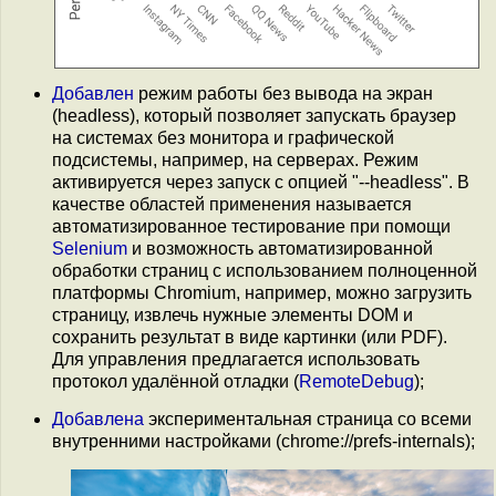
Добавлен
режим работы без вывода на экран
(headless), который позволяет запускать браузер
на системах без монитора и графической
подсистемы, например, на серверах. Режим
активируется через запуск с опцией "--headless". В
качестве областей применения называется
автоматизированное тестирование при помощи
Selenium
и возможность автоматизированной
обработки страниц с использованием полноценной
платформы Chromium, например, можно загрузить
страницу, извлечь нужные элементы DOM и
сохранить результат в виде картинки (или PDF).
Для управления предлагается использовать
протокол удалённой отладки (
RemoteDebug
);
Добавлена
экспериментальная страница со всеми
внутренними настройками (chrome://prefs-internals);