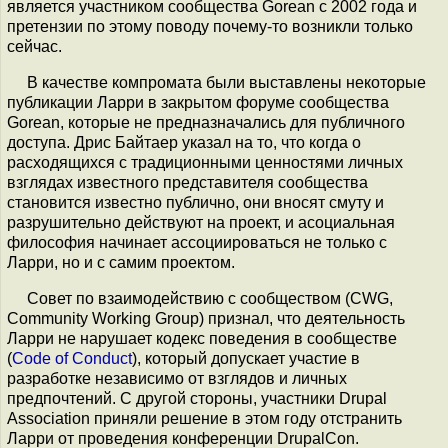
является участником сообщества Gorean с 2002 года и
претензии по этому поводу почему-то возникли только
сейчас.
В качестве компромата были выставлены некоторые
публикации Ларри в закрытом форуме сообщества
Gorean, которые не предназначались для публичного
доступа. Дрис Байтаер указал на то, что когда о
расходящихся с традиционными ценностями личных
взглядах известного представителя сообщества
становится известно публично, они вносят смуту и
разрушительно действуют на проект, и асоциальная
философия начинает ассоциироваться не только с
Ларри, но и с самим проектом.
Совет по взаимодействию с сообществом (CWG,
Community Working Group) признал, что деятельность
Ларри не нарушает кодекс поведения в сообществе
(
Code of Conduct
), который допускает участие в
разработке независимо от взглядов и личных
предпочтений. С другой стороны, участники Drupal
Association приняли решение в этом году отстранить
Ларри от проведения конференции DrupalCon.