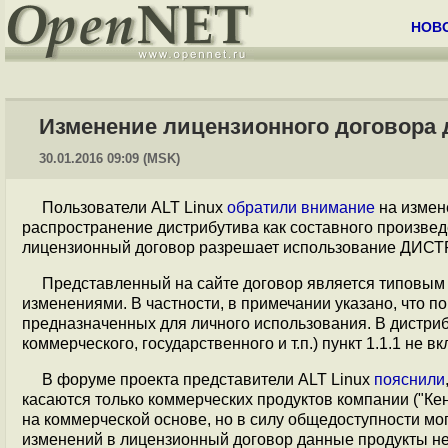
НОВ
Изменение лицензионного договора 
30.01.2016 09:09 (MSK)
Пользователи ALT Linux
обратили внимание
на измен
распространение дистрибутива как составного произвед
лицензионный договор разрешает использование ДИСТ
Представленный на сайте договор является типовым
изменениями. В частности, в примечании указано, что 
предназначенных для личного использования. В дистриб
коммерческого, государственного и т.п.) пункт 1.1.1 не в
В форуме проекта представители ALT Linux
пояснили
касаются только коммерческих продуктов компании ("Кен
на коммерческой основе, но в силу общедоступности мо
изменений в лицензионный договор данные продукты не