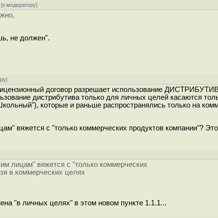
[
к модератору
]
жно,
шь, не должен".
ору
]
й лицензионный договор разрешает использование ДИСТРИБУТИ
льзование дистрибутива только для личных целей касаются тол
"Школьный"), которые и раньше распространялись только на ком
" вяжется с "только коммерческих продуктов компании"? Это 
м лицам" вяжется с "только коммерческих
ьзя в коммерческих целях
ена "в личных целях" в этом новом пункте 1.1.1...