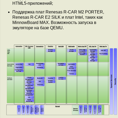
HTML5-приложений;
Поддержка плат Renesas R-CAR M2 PORTER,
Renesas R-CAR E2 SILK и плат Intel, таких как
MinnowBoard MAX. Возможность запуска в
эмуляторе на базе QEMU.