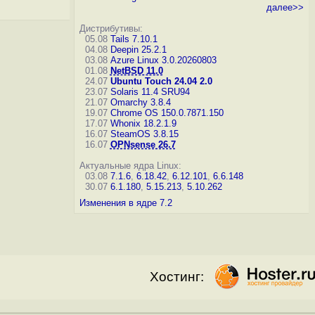
далее>>
Дистрибутивы:
05.08
Tails 7.10.1
04.08
Deepin 25.2.1
03.08
Azure Linux 3.0.20260803
01.08
NetBSD 11.0
24.07
Ubuntu Touch 24.04 2.0
23.07
Solaris 11.4 SRU94
21.07
Omarchy 3.8.4
19.07
Chrome OS 150.0.7871.150
17.07
Whonix 18.2.1.9
16.07
SteamOS 3.8.15
16.07
OPNsense 26.7
Актуальные ядра Linux:
03.08
7.1.6
,
6.18.42
,
6.12.101
,
6.6.148
30.07
6.1.180
,
5.15.213
,
5.10.262
Изменения в ядре 7.2
Хостинг: