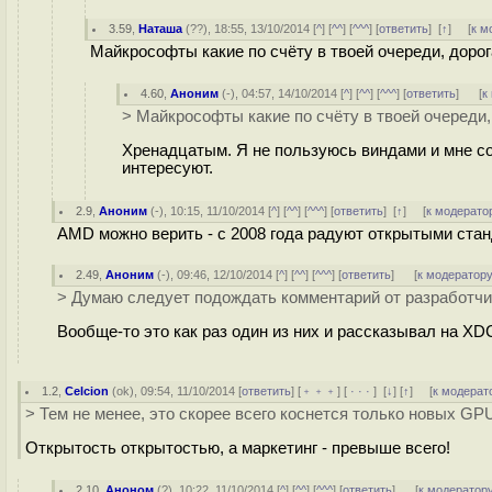
3.59
,
Наташа
(
??
), 18:55, 13/10/2014 [
^
] [
^^
] [
^^^
] [
ответить
]
[
↑
] [
к м
Майкрософты какие по счёту в твоей очереди, доро
4.60
,
Аноним
(
-
), 04:57, 14/10/2014 [
^
] [
^^
] [
^^^
] [
ответить
]
[
к
> Майкрософты какие по счёту в твоей очереди
Хренадцатым. Я не пользуюсь виндами и мне со
интересуют.
2.9
,
Аноним
(
-
), 10:15, 11/10/2014 [
^
] [
^^
] [
^^^
] [
ответить
]
[
↑
] [
к модерато
AMD можно верить - с 2008 года радуют открытыми ста
2.49
,
Аноним
(
-
), 09:46, 12/10/2014 [
^
] [
^^
] [
^^^
] [
ответить
]
[
к модератор
> Думаю следует подождать комментарий от разработчик
Вообще-то это как раз один из них и рассказывал на XD
1.2
,
Celcion
(
ok
), 09:54, 11/10/2014 [
ответить
] [
﹢﹢﹢
] [
· · ·
]
[
↓
] [
↑
] [
к модерат
> Тем не менее, это скорее всего коснется только новых GPU
Открытость открытостью, а маркетинг - превыше всего!
2.10
,
Аноном
(
?
), 10:22, 11/10/2014 [
^
] [
^^
] [
^^^
] [
ответить
]
[
к модератор