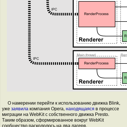
О намерении перейти к использованию движка Blink,
уже
заявила
компания Opera,
находящаяся
в процессе
миграции на WebKit с собственного движка Presto.
Таким образом, сформированное вокруг WebKit
сообщество раскололось на два лагеря,