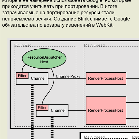
которые не намерена использовать Google, но которые
приходится учитывать при портировании. В итоге
затрачиваемые на портирование ресурсы стали
неприемлемо велики. Создание Blink снимает с Google
обязательства по возврату изменений в WebKit.