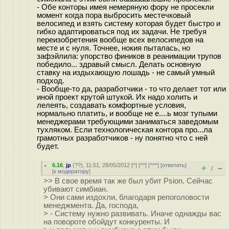
- Обе конторы имея немеряную фору не просекли
момент когда пора выбросить местечковый
велосипед и взять систему которая будет быстро и
гибко адаптироваться под их задачи. Не требуя
переизобретения вообще всех велосипедов на
месте и с нуля. Точнее, нокия пыталась, но
зафэйлила: упорство фиников в реанимации трупов
победило... здравый смысл. Делать основную
ставку на издыхающую лошадь - не самый умный
подход.
- Вообще-то да, разработчики - то что делает тот или
иной проект крутой штукой. Их надо холить и
лелеять, создавать комфортные условия,
нормально платить, и вообще не е....ь мозг тупыми
менеджерами требующими заниматься заведомым
тухляком. Если технологическая контора про...ла
грамотных разработчиков - ну понятно что с ней
будет.
6.16
,
jp
(
??
), 11:51, 28/05/2012 [
^
] [
^^
] [
^^^
] [
ответить
]
+
–
/
[
к модератору
]
>> В свое время так же был убит Psion. Сейчас
убивают симбиан.
> Они сами издохли, благодаря репоголовости
менеджмента. Да, господа,
> - Систему нужно развивать. Иначе однажды вас
на повороте обойдут конкуренты. И