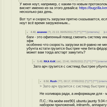
У меня ноут, например, с каким-то новым протоколо
виснет именно из-за этого девайса:
https://bugzilla.
несколько раз день.
Вот тут и скорость загрузки прятно сказывается, ес
ноут всё время загруженным...
4.40
,
ананим
(
?
), 21:13, 06/05/2011 [
^
] [
^^
] [
^^^
] [
ответить
]
[
к
баги - это офигенный повод сменить систему и
зфж
особенно что скорость загрузки всё-равно не ме
убунта кстати грузится быстрее чем бета фёдор
может вам тогда апстарт замутить?
5.49
,
RKA KriK
(
ok
), 23:40, 06/05/2011 [
^
] [
^^
] [
^^^
] [
ответи
Зато арч грузится с системд быстрее убунт
6.50
,
Rush
(
??
), 00:17, 07/05/2011 [
^
] [
^^
] [
^^^
] [
ответ
> Зато арч грузится с системд быстрее
Не холивара ради, а информации для - 
П.С.: На моём eee901 ubuntu jaunty 9.04 
набором приложений, initramfs, аппарат