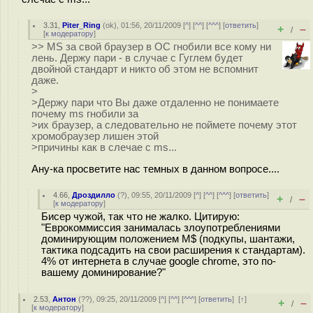
3.31
,
Piter_Ring
(
ok
), 01:56, 20/11/2009 [
^
] [
^^
] [
^^^
] [
ответить
]
+
–
/
[
к модератору
]
>> MS за свой браузер в ОС гнобили все кому ни
лень. Держу пари - в случае с Гуглем будет
двойной стандарт и никто об этом не вспомнит
даже.
>
>Держу пари что Вы даже отдаленно не понимаете
почему ms гнобили за
>их браузер, а следовательно не поймете почему этот
хромобраузер лишен этой
>причины как в слечае с ms...
Ану-ка просветите нас темных в данном вопросе....
4.66
,
Дроздилло
(
?
), 09:55, 20/11/2009 [
^
] [
^^
] [
^^^
] [
ответить
]
+
–
/
[
к модератору
]
Бисер чужой, так что не жалко. Цитирую:
"Еврокоммиссия занималась злоупотреблениями
доминирующим положением M$ (подкупы, шантажи,
тактика подсадить на свои расширения к стандартам).
4% от интернета в случае google chrome, это по-
вашему доминирование?"
2.53
,
Антон
(
??
), 09:25, 20/11/2009 [
^
] [
^^
] [
^^^
] [
ответить
]
[
↑
]
+
–
/
[
к модератору
]