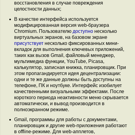
восстановления в случае повреждения
целостности данных;
В качестве интерфейса используется
модифицированная версия web-браузера
Chromium. Пользователю
доступно
несколько
виртуальных экранов, на базовом экране
присутствует
несколько фиксированных мини-
вкладок для выполнения ключевых приложений,
таких как вызов Gmail, файловый менеджер,
мультимедиа функции, YouTube, Picasa,
калькулятор, записная книжка, планировщик. При
этом пропагандируется идея децентрализации:
одни и те же данные должны быть доступны на
телефоне, ПК и ноутбуке. Интерфейс изобилует
качественными визуальными эффектами. После
короткого периода неактивности меню скрывается
автоматически, и вывод производится в
полноэкранном режиме.
Gmail, программы для работы с документами,
планировщик и другие web-приложения работают
в offline-режиме. Для web-апплетов,