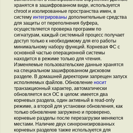
хранятся в зашифрованном виде, используется
chroot и изолированные пространства имен, в
систему
интегрированы
дополнительные средства
для защиты от переполнения буфера,
осуществляется проверка программ по
сигнатурам, каждый системный процесс получает
доступ только к необходимому для его работы
минимальному набору функций. Корневая ФС с
основной частью операционной системы
находится в режиме только для чтения.
Изменяемые пользовательские данные хранятся
на специальном зашифрованном дисковом
разделе. В домашней директории запрещен запуск
исполняемых файлов. Обновление
носит
транзакционный характер, автоматически
обновляется вся ОС в целом: имеется два
корневых раздела, один активный в read-only
режиме, а второй для установки обновления, как
только обновление загружено и проверено,
корневые разделы после перезагрузки меняются
местами. Наличие двух синхронизированных
корневых разделов также используется для