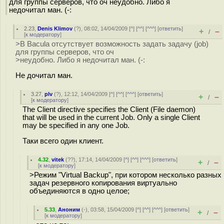
для группы серверов, что оч неудобно. Либо я
недочитал ман. (-:
2.23
,
Denis Klimov
(
?
), 08:02, 14/04/2009 [
^
] [
^^
] [
^^^
] [
ответить
]
+
–
/
[
к модератору
]
>В Bacula отсутствует возможность задать задачу (job)
для группы серверов, что оч
>неудобно. Либо я недочитал ман. (-:
Не дочитал ман.
3.27
,
plv
(
?
), 12:12, 14/04/2009 [
^
] [
^^
] [
^^^
] [
ответить
]
+
–
/
[
к модератору
]
The Client directive specifies the Client (File daemon)
that will be used in the current Job. Only a single Client
may be specified in any one Job.
Таки всего один клиент.
4.32
,
vitek
(
??
), 17:14, 14/04/2009 [
^
] [
^^
] [
^^^
] [
ответить
]
+
–
/
[
к модератору
]
>Режим "Virtual Backup", при котором несколько разных
задач резервного копирования виртуально
объединяются в одно целое;
5.33
,
Аноним
(
-
), 03:58, 15/04/2009 [
^
] [
^^
] [
^^^
] [
ответить
]
+
–
/
[
к модератору
]