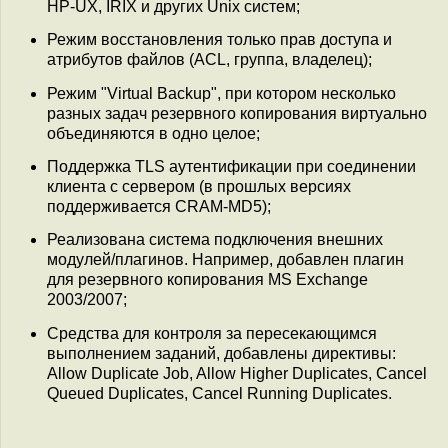
HP-UX, IRIX и других Unix систем;
Режим восстановления только прав доступа и
атрибутов файлов (ACL, группа, владелец);
Режим "Virtual Backup", при котором несколько
разных задач резервного копирования виртуально
объединяются в одно целое;
Поддержка TLS аутентификации при соединении
клиента с сервером (в прошлых версиях
поддерживается CRAM-MD5);
Реализована система подключения внешних
модулей/плагинов. Например, добавлен плагин
для резервного копирования MS Exchange
2003/2007;
Средства для контроля за пересекающимся
выполнением заданий, добавлены директивы:
Allow Duplicate Job, Allow Higher Duplicates, Cancel
Queued Duplicates, Cancel Running Duplicates.