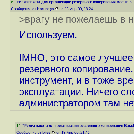
6
.
"Релиз пакета для организации резервного копирования Bacula 3..
Сообщение от
Harunaga
on 13-Апр-09, 18:24
>врагу не пожелаешь в н
Используем.
IMHO, это самое лучшее
резервного копирование
инструмент, и в тоже вр
эксплуатации. Ничего сл
администратором там не
14
.
"Релиз пакета для организации резервного копирования Bacula
Сообщение от
bliss
on 13-Апр-09, 21:41