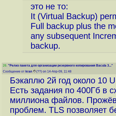
это не то:
It (Virtual Backup) per
Full backup plus the m
any subsequent Increm
backup.
26
.
"Релиз пакета для организации резервного копирования Bacula 3..."
Сообщение от
kran
(??) on 14-Апр-09, 11:48
Бэкаплю 2й год около 10 U
Есть задания по 400Гб в 
миллиона файлов. Прожёв
проблем. TLS позволяет б