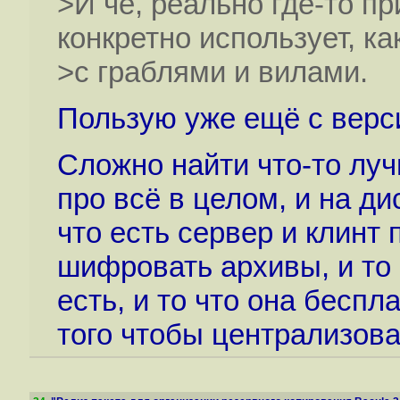
>И чё, реально где-то п
конкретно использует, ка
>с граблями и вилами.
Пользую уже ещё с верс
Сложно найти что-то луч
про всё в целом, и на ди
что есть сервер и клинт 
шифровать архивы, и то
есть, и то что она беспл
того чтобы централизова