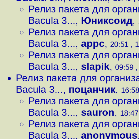
Релиз пакета для орга
Bacula 3...
,
Юниксоид
,
Релиз пакета для орга
Bacula 3...
,
appc
,
20:51 , 
Релиз пакета для орга
Bacula 3...
,
slapik
,
09:59 ,
Релиз пакета для организ
Bacula 3...
,
поцанчик
,
16:58
Релиз пакета для орга
Bacula 3...
,
sauron
,
18:47
Релиз пакета для орга
Bacula 3...
,
anonymous