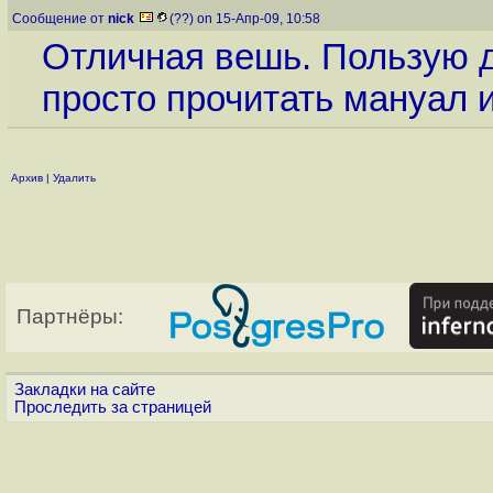
Сообщение от
nick
(??) on 15-Апр-09, 10:58
Отличная вешь. Пользую д
просто прочитать мануал и
Архив
|
Удалить
Партнёры:
Закладки на сайте
Проследить за страницей