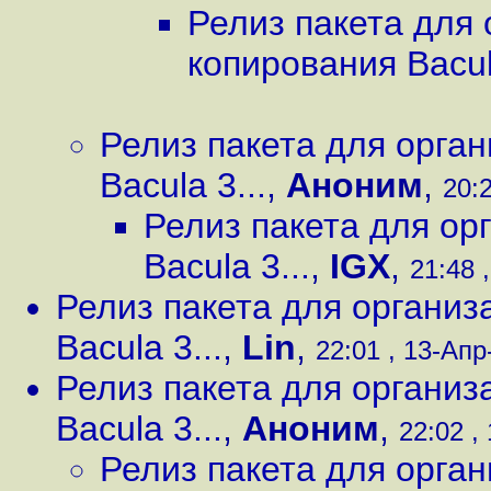
Релиз пакета для 
копирования Bacula
Релиз пакета для орга
Bacula 3...
,
Аноним
,
20:2
Релиз пакета для ор
Bacula 3...
,
IGX
,
21:48 
Релиз пакета для организ
Bacula 3...
,
Lin
,
22:01 , 13-Апр-
Релиз пакета для организ
Bacula 3...
,
Аноним
,
22:02 ,
Релиз пакета для орга