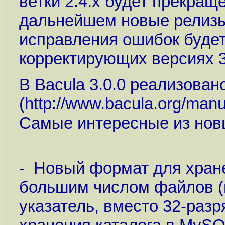
ветки 2.4.x будет прекращ
дальнейшем новые релизы 
исправления ошибок буде
корректирующих версиях 3.
В Bacula 3.0.0 реализован
(
http://www.bacula.org/man
Самые интересные из нов
- Новый формат для хран
большим числом файлов (
указатель, вместо 32-раз