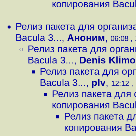
копирования Bacula
Релиз пакета для организ
Bacula 3...
,
Аноним
,
06:08 ,
Релиз пакета для орга
Bacula 3...
,
Denis Klimo
Релиз пакета для ор
Bacula 3...
,
plv
,
12:12 ,
Релиз пакета для 
копирования Bacula
Релиз пакета д
копирования Bac