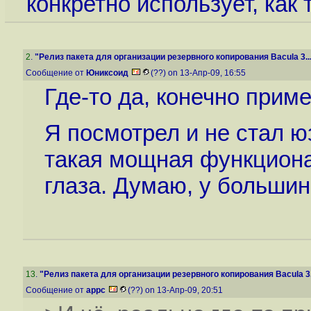
конкретно использует, как
2
.
"Релиз пакета для организации резервного копирования Bacula 3..
Сообщение от
Юниксоид
(??) on 13-Апр-09, 16:55
Где-то да, конечно прим
Я посмотрел и не стал ю
такая мощная функционал
глаза. Думаю, у большин
13
.
"Релиз пакета для организации резервного копирования Bacula 3.
Сообщение от
appc
(??) on 13-Апр-09, 20:51