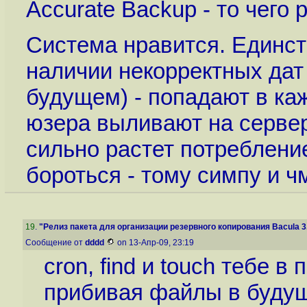
Accurate Backup - то чего 
Система нравится. Единств
наличии некорректных да
будущем) - попадают в ка
юзера выливают на сервер
сильно растет потребление
бороться - тому симпу и 
19
.
"Релиз пакета для организации резервного копирования Bacula 3.
Сообщение от
dddd
on 13-Апр-09, 23:19
cron, find и touch тебе 
прибивая файлы в будущ