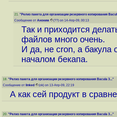
21
.
"Релиз пакета для организации резервного копирования Bacula
Сообщение от
Аноним
(??) on 14-Апр-09, 00:13
Так и приходится делат
файлов много очень.
И да, не cron, а бакула
началом бекапа.
18
.
"Релиз пакета для организации резервного копирования Bacula 3..."
Сообщение от
linked
(ok) on 13-Апр-09, 22:19
А как сей продукт в сравн
20
.
"Релиз пакета для организации резервного копирования Bacula 3..."