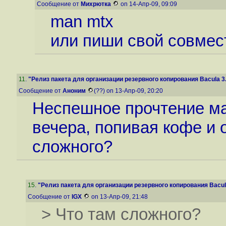
Сообщение от
Михрютка
on 14-Апр-09, 09:09
man mtx
или пиши свой совмест
11
.
"Релиз пакета для организации резервного копирования Bacula 3.
Сообщение от
Аноним
(??) on 13-Апр-09, 20:20
Неспешное прочтение ма
вечера, попивая кофе и 
сложного?
15
.
"Релиз пакета для организации резервного копирования Bacula
Сообщение от
IGX
on 13-Апр-09, 21:48
> Что там сложного?