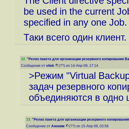
The Client directive speci
be used in the current Jo
specified in any one Job.
Таки всего один клиент.
32
.
"Релиз пакета для организации резервного копирования Bac
Сообщение от
vitek
(??) on 14-Апр-09, 17:14
>Режим "Virtual Backu
задач резервного коп
объединяются в одно 
33
.
"Релиз пакета для организации резервного копирования B
Сообщение от
Аноним
(??) on 15-Апр-09, 03:58