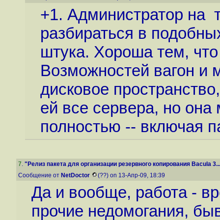
+1. Администратор на 
разбираться в подобны
штука. Хороша тем, что
Возможностей вагон и 
дисковое пространство,
ей все сервера, но она
полностью -- включая п
7
.
"Релиз пакета для организации резервного копирования Bacula 3..
Сообщение от
NetDoctor
(??) on 13-Апр-09, 18:39
Да и вообще, работа - в
прочие недомогания, быва