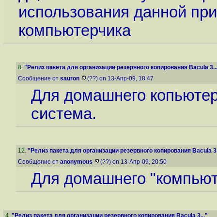
использования данной пр
компьютерчика
8
.
"Релиз пакета для организации резервного копирования Bacula 3..
Сообщение от
sauron
(??) on 13-Апр-09, 18:47
Для домашнего копьютер
система.
12
.
"Релиз пакета для организации резервного копирования Bacula 3.
Сообщение от
anonymous
(??) on 13-Апр-09, 20:50
Для домашнего "компьюте
4
.
"Релиз пакета для организации резервного копирования Bacula 3..."