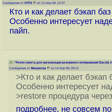
Сообщение от
HTFS
on 13-Апр-09, 23:37
Кто и как делает бэкап б
Особенно интересует наде
пайп.
25
.
"Релиз пакета для организации резервного копирования Bacula 3.
Сообщение от
Михрютка
on 14-Апр-09, 09:12
>Кто и как делает бэкап
Особенно интересует на
>restore процедура через
подробнее, не совсем по