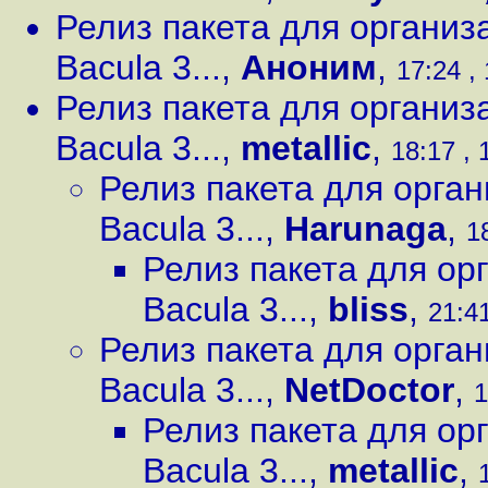
Релиз пакета для организ
Bacula 3...
,
Аноним
,
17:24 ,
Релиз пакета для организ
Bacula 3...
,
metallic
,
18:17 , 
Релиз пакета для орга
Bacula 3...
,
Harunaga
,
1
Релиз пакета для ор
Bacula 3...
,
bliss
,
21:41
Релиз пакета для орга
Bacula 3...
,
NetDoctor
,
1
Релиз пакета для ор
Bacula 3...
,
metallic
,