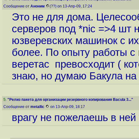
Сообщение от
Аноним
(??) on 13-Апр-09, 17:24
Это не для дома. Целесоо
серверов под *nic =>4 шт н
юзверевских машинок с их
более. По опыту работы с
веретас превосходит ( кот
знаю, но думаю Бакула на
5
.
"Релиз пакета для организации резервного копирования Bacula 3..."
Сообщение от
metallic
on 13-Апр-09, 18:17
врагу не пожелаешь в ней