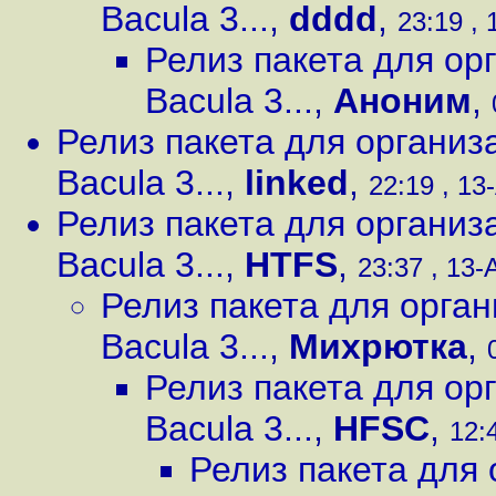
Bacula 3...
,
dddd
,
23:19 , 
Релиз пакета для ор
Bacula 3...
,
Аноним
,
Релиз пакета для организ
Bacula 3...
,
linked
,
22:19 , 13
Релиз пакета для организ
Bacula 3...
,
HTFS
,
23:37 , 13-
Релиз пакета для орга
Bacula 3...
,
Михрютка
,
Релиз пакета для ор
Bacula 3...
,
HFSC
,
12:
Релиз пакета для 