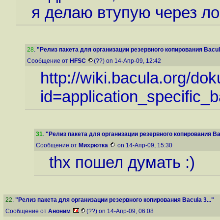
я делаю втупую через л
28
.
"Релиз пакета для организации резервного копирования Bacula
Сообщение от
HFSC
(??) on 14-Апр-09, 12:42
http://wiki.bacula.org/do
id=application_specific_b
31
.
"Релиз пакета для организации резервного копирования Bac
Сообщение от
Михрютка
on 14-Апр-09, 15:30
thx пошел думать :)
22
.
"Релиз пакета для организации резервного копирования Bacula 3..."
Сообщение от
Аноним
(??) on 14-Апр-09, 06:08