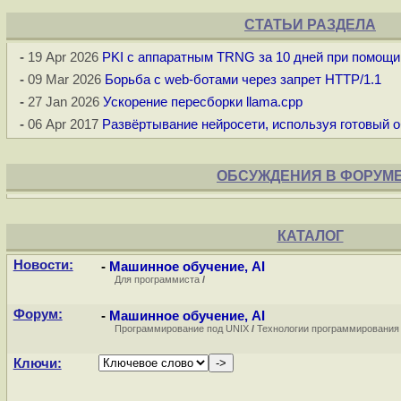
СТАТЬИ РАЗДЕЛА
-
19 Apr 2026
PKI с аппаратным TRNG за 10 дней при помощи
-
09 Mar 2026
Борьба с web-ботами через запрет HTTP/1.1
-
27 Jan 2026
Ускорение пересборки llama.cpp
-
06 Apr 2017
Развёртывание нейросети, используя готовый о
ОБСУЖДЕНИЯ В ФОРУМ
КАТАЛОГ
Новости:
-
Машинное обучение, AI
Для программиста
/
Форум:
-
Машинное обучение, AI
Программирование под UNIX
/
Технологии программирования
Ключи: